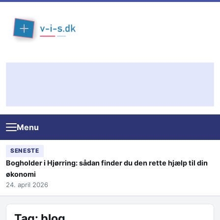
Skip to content
Menu
SENESTE
Bogholder i Hjørring: sådan finder du den rette hjælp til din
økonomi
24. april 2026
Tag:
blog