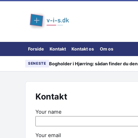
Skip to content
Forside
Kontakt
Kontakt os
Om os
Bogholder i Hjørring: sådan finder du den 
SENESTE
Kontakt
Your name
Your email