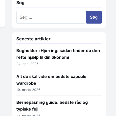
Søg
Søg efter:
Seneste artikler
Bogholder i Hjørring: sådan finder du den
rette hjælp til din økonomi
24. april 2026
Alt du skal vide om bedste capsule
wardrobe
19. marts 2026
Børnepasning guide: bedste råd og
typiske fejl
13. marts 2026