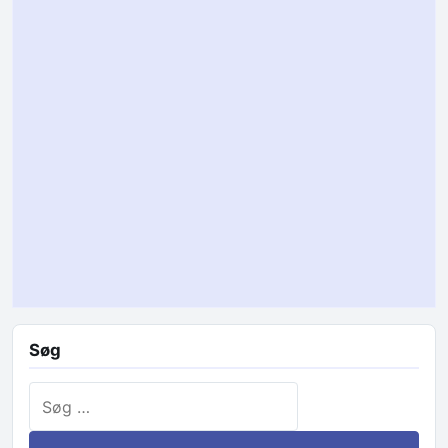
Søg
Søg efter: