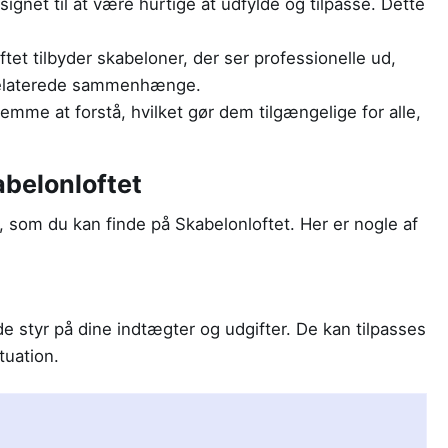
gnet til at være hurtige at udfylde og tilpasse. Dette
tet tilbyder skabeloner, der ser professionelle ud,
dsrelaterede sammenhænge.
mme at forstå, hvilket gør dem tilgængelige for alle,
abelonloftet
, som du kan finde på Skabelonloftet. Her er nogle af
 styr på dine indtægter og udgifter. De kan tilpasses
ituation.