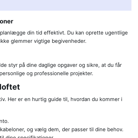
loner
 planlægge din tid effektivt. Du kan oprette ugentlige
u ikke glemmer vigtige begivenheder.
 styr på dine daglige opgaver og sikre, at du får
e personlige og professionelle projekter.
oftet
tiv. Her er en hurtig guide til, hvordan du kommer i
nto.
skabeloner, og vælg dem, der passer til dine behov.
l dine specifikationer.