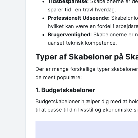
Tidsbesparelse:
Skabelonerne er desi
sparer tid i en travl hverdag.
Professionelt Udseende:
Skabelonlof
hvilket kan være en fordel i arbej
Brugervenlighed:
Skabelonerne er ne
uanset teknisk kompetence.
Typer af Skabeloner på Sk
Der er mange forskellige typer skabeloner
de mest populære:
1. Budgetskabeloner
Budgetskabeloner hjælper dig med at holde
til at passe til din livsstil og økonomiske s