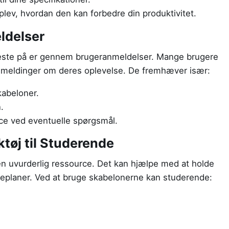
oplev, hvordan den kan forbedre din produktivitet.
ldelser
neste på er gennem brugeranmeldelser. Mange brugere
agemeldinger om deres oplevelse. De fremhæver især:
kabeloner.
.
ce ved eventuelle spørgsmål.
tøj til Studerende
n uvurderlig ressource. Det kan hjælpe med at holde
eplaner. Ved at bruge skabelonerne kan studerende: