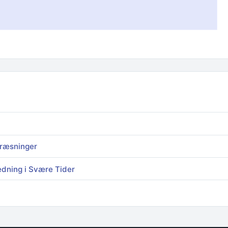
Fræsninger
dning i Svære Tider