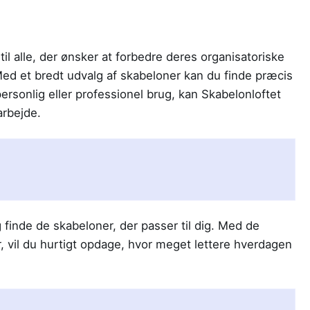
il alle, der ønsker at forbedre deres organisatoriske
Med et bredt udvalg af skabeloner kan du finde præcis
personlig eller professionel brug, kan Skabelonloftet
arbejde.
finde de skabeloner, der passer til dig. Med de
 vil du hurtigt opdage, hvor meget lettere hverdagen