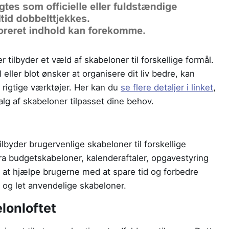
r tilbyder et væld af skabeloner til forskellige formål.
ller blot ønsker at organisere dit liv bedre, kan
 rigtige værktøjer. Her kan du
se flere detaljer i linket
,
lg af skabeloner tilpasset dine behov.
ilbyder brugervenlige skabeloner til forskellige
ra budgetskabeloner, kalenderaftaler, opgavestyring
 at hjælpe brugerne med at spare tid og forbedre
 og let anvendelige skabeloner.
lonloftet