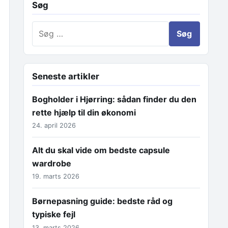
Søg
Søg efter:
Seneste artikler
Bogholder i Hjørring: sådan finder du den
rette hjælp til din økonomi
24. april 2026
Alt du skal vide om bedste capsule
wardrobe
19. marts 2026
Børnepasning guide: bedste råd og
typiske fejl
13. marts 2026