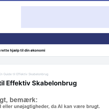
rette hjælp til din økonomi
En Guide til Effektiv Skabelonbrug
til Effektiv Skabelonbrug