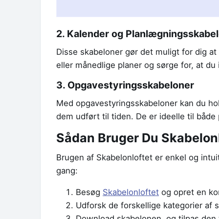
2. Kalender og Planlægningsskabe
Disse skabeloner gør det muligt for dig at
eller månedlige planer og sørge for, at d
3. Opgavestyringsskabeloner
Med opgavestyringsskabeloner kan du holde
dem udført til tiden. De er ideelle til båd
Sådan Bruger Du Skabelonl
Brugen af Skabelonloftet er enkel og intui
gang:
Besøg
Skabelonloftet
og opret en ko
Udforsk de forskellige kategorier af 
Download skabelonen, og tilpas den ti