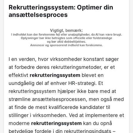
Rekrutteringssystem: Optimer din
ansættelsesproces
I en verden, hvor virksomheder konstant søger
at forbedre deres rekrutteringsmetoder, er et
effektivt
rekrutteringssystem
blevet en
uundgåelig del af enhver HR-strategi. Et
rekrutteringssystem hjælper ikke bare med at
strømline ansættelsesprocessen, men også med
at finde de mest kvalificerede kandidater til
stillinger i virksomheden. Ved at implementere et
moderne
rekrutteringssystem
kan du opnå
betydelige fordele i din rekrutteringsindsats –