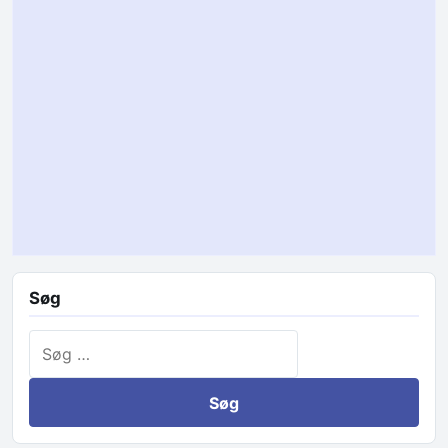
Søg
Søg efter: