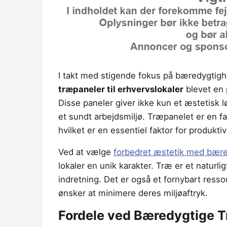
I takt med stigende fokus på bæredygtighe
træpaneler til erhvervslokaler
blevet en 
Disse paneler giver ikke kun et æstetisk lø
et sundt arbejdsmiljø. Træpanelet er en f
hvilket er en essentiel faktor for produktivi
Ved at vælge
forbedret æstetik med bære
lokaler en unik karakter. Træ er et naturlig
indretning. Det er også et fornybart ressour
ønsker at minimere deres miljøaftryk.
Fordele ved Bæredygtige 