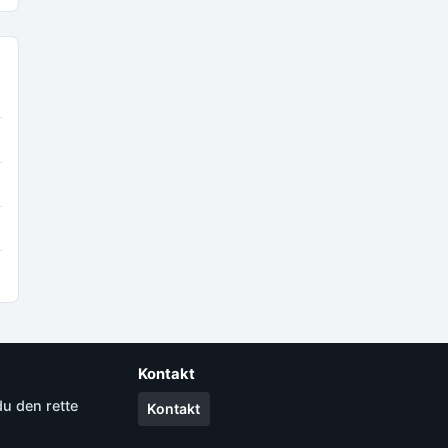
Kontakt
du den rette
Kontakt