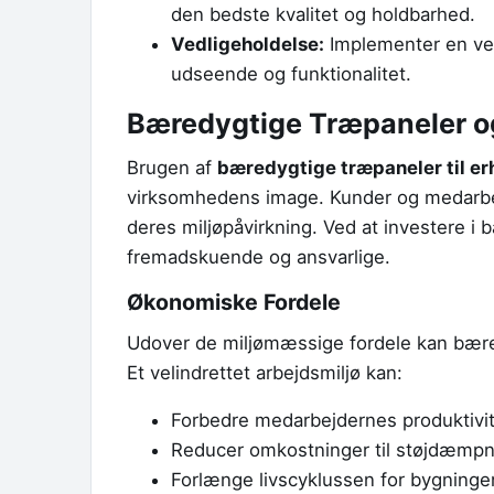
den bedste kvalitet og holdbarhed.
Vedligeholdelse:
Implementer en ved
udseende og funktionalitet.
Bæredygtige Træpaneler 
Brugen af
bæredygtige træpaneler til er
virksomhedens image. Kunder og medarbej
deres miljøpåvirkning. Ved at investere i 
fremadskuende og ansvarlige.
Økonomiske Fordele
Udover de miljømæssige fordele kan bæred
Et velindrettet arbejdsmiljø kan:
Forbedre medarbejdernes produktivi
Reducer omkostninger til støjdæmp
Forlænge livscyklussen for bygningen