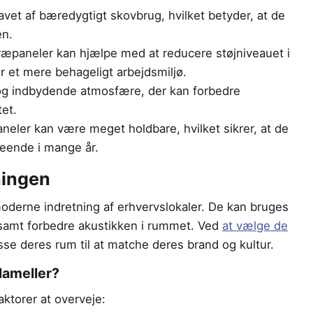
avet af bæredygtigt skovbrug, hvilket betyder, at de
en.
æpaneler kan hjælpe med at reducere støjniveauet i
r et mere behageligt arbejdsmiljø.
og indbydende atmosfære, der kan forbedre
tet.
neler kan være meget holdbare, hvilket sikrer, at de
eende i mange år.
ningen
derne indretning af erhvervslokaler. De kan bruges
er samt forbedre akustikken i rummet. Ved
at vælge de
se deres rum til at matche deres brand og kultur.
lameller?
aktorer at overveje: