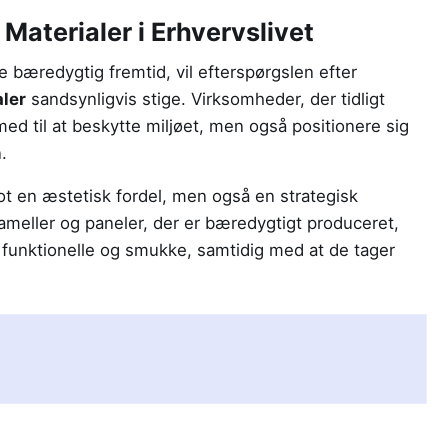
Materialer i Erhvervslivet
æredygtig fremtid, vil efterspørgslen efter
aler
sandsynligvis stige. Virksomheder, der tidligt
ed til at beskytte miljøet, men også positionere sig
.
lot en æstetisk fordel, men også en strategisk
lameller og paneler, der er bæredygtigt produceret,
funktionelle og smukke, samtidig med at de tager