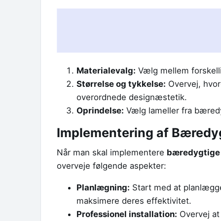
Materialevalg:
Vælg mellem forskellig
Størrelse og tykkelse:
Overvej, hvord
overordnede designæstetik.
Oprindelse:
Vælg lameller fra bæredygt
Implementering af Bæredyg
Når man skal implementere
bæredygtige 
overveje følgende aspekter:
Planlægning:
Start med at planlægge
maksimere deres effektivitet.
Professionel installation:
Overvej at 