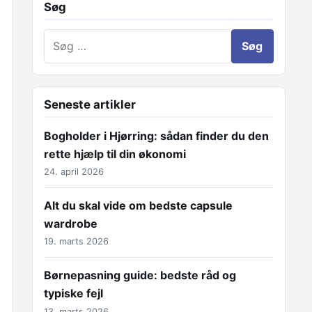
Søg
Søg efter:
Seneste artikler
Bogholder i Hjørring: sådan finder du den
rette hjælp til din økonomi
24. april 2026
Alt du skal vide om bedste capsule
wardrobe
19. marts 2026
Børnepasning guide: bedste råd og
typiske fejl
13. marts 2026