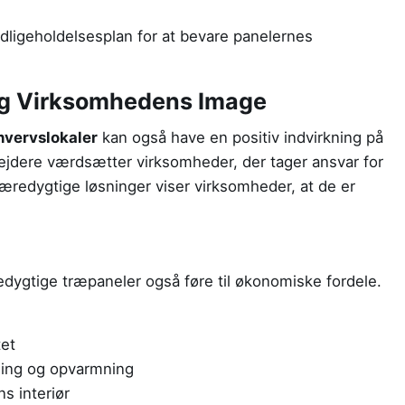
ligeholdelsesplan for at bevare panelernes
og Virksomhedens Image
hvervslokaler
kan også have en positiv indvirkning på
dere værdsætter virksomheder, der tager ansvar for
bæredygtige løsninger viser virksomheder, at de er
ygtige træpaneler også føre til økonomiske fordele.
tet
ning og opvarmning
s interiør