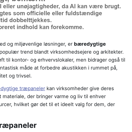
d og miljøvenlige løsninger, er
bæredygtige
populær trend blandt virksomhedsejere og arkitekter.
ft til kontor- og erhvervslokaler, men bidrager også til
antastisk måde at forbedre akustikken i rummet på,
tet og trivsel.
dygtige træpaneler
kan virksomheder give deres
t materiale, der bringer varme og liv til enhver
cer, hvilket gør det til et ideelt valg for dem, der
Træpaneler