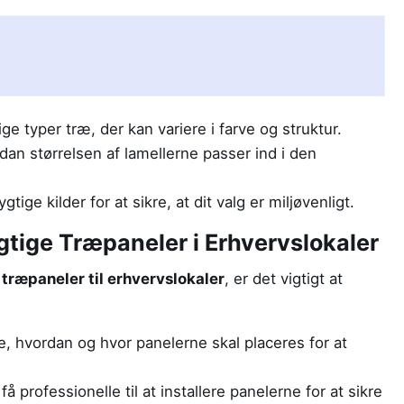
e typer træ, der kan variere i farve og struktur.
an størrelsen af lamellerne passer ind i den
ige kilder for at sikre, at dit valg er miljøvenligt.
tige Træpaneler i Erhvervslokaler
træpaneler til erhvervslokaler
, er det vigtigt at
, hvordan og hvor panelerne skal placeres for at
få professionelle til at installere panelerne for at sikre