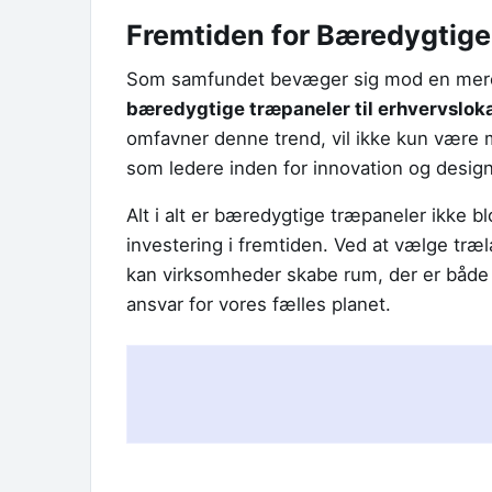
Fremtiden for Bæredygtige 
Som samfundet bevæger sig mod en mere b
bæredygtige træpaneler til erhvervslok
omfavner denne trend, vil ikke kun være m
som ledere inden for innovation og design
Alt i alt er bæredygtige træpaneler ikke b
investering i fremtiden. Ved at vælge træ
kan virksomheder skabe rum, der er både 
ansvar for vores fælles planet.